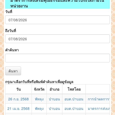
มาตราการส่งเสริมคุณธรรมและความโปร่งใสภายใน
หน่วยงาน
วันที่
ถึงวันที่
คำค้นหา
ค้นหา
กรุณาเลือกวันที่หรือพิมพ์คำค้นหาเพื่อดูข้อมูล
วัน
จังหวัด
อำเภอ
โพสโดย
26 ก.ย. 2568
พัทลุง
ป่าบอน
อบต.ป่าบอน
การนำผลการประเ
21 เม.ย. 2568
พัทลุง
ป่าบอน
อบต.ป่าบอน
มาตรการส่งเสริ