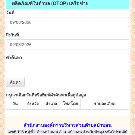
ผลิตภัณฑ์ในตำบล (OTOP) เครือข่าย
วันที่
ถึงวันที่
คำค้นหา
ค้นหา
กรุณาเลือกวันที่หรือพิมพ์คำค้นหาเพื่อดูข้อมูล
วัน
จังหวัด
อำเภอ
โพสโดย
รายละเอียด
สำนักงานองค์การบริหารส่วนตำบลป่าบอน
เลขที่ 196 หมู่ที่ 1 ตำบลป่าบอน อำเภอป่าบอน จังหวัดพัทลุง รหัสไปรษณีย์